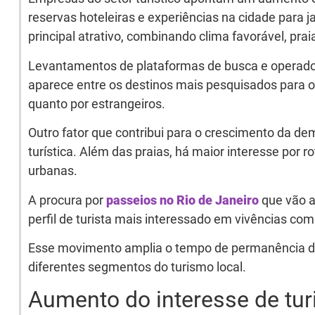
reservas hoteleiras e experiências na cidade para 
principal atrativo, combinando clima favorável, pra
Levantamentos de plataformas de busca e operador
aparece entre os destinos mais pesquisados para o p
quanto por estrangeiros.
Outro fator que contribui para o crescimento da de
turística. Além das praias, há maior interesse por ro
urbanas.
A procura por
passeios no Rio de Janeiro
que vão a
perfil de turista mais interessado em vivências co
Esse movimento amplia o tempo de permanência dos
diferentes segmentos do turismo local.
Aumento do interesse de tur