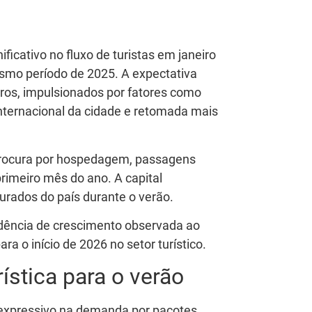
ficativo no fluxo de turistas em janeiro
mo período de 2025. A expectativa
iros, impulsionados por fatores como
nternacional da cidade e retomada mais
procura por hospedagem, passagens
primeiro mês do ano. A capital
rados do país durante o verão.
dência de crescimento observada ao
ra o início de 2026 no setor turístico.
stica para o verão
expressivo na demanda por pacotes,