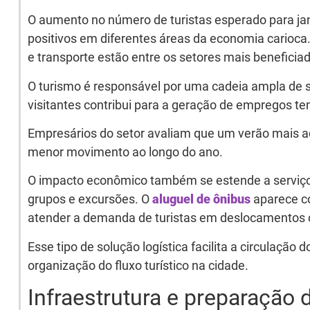
O aumento no número de turistas esperado para jan
positivos em diferentes áreas da economia carioca.
e transporte estão entre os setores mais beneficia
O turismo é responsável por uma cadeia ampla de se
visitantes contribui para a geração de empregos te
Empresários do setor avaliam que um verão mais a
menor movimento ao longo do ano.
O impacto econômico também se estende a serviço
grupos e excursões. O
aluguel de ônibus
aparece c
atender a demanda de turistas em deslocamentos c
Esse tipo de solução logística facilita a circulação d
organização do fluxo turístico na cidade.
Infraestrutura e preparação 