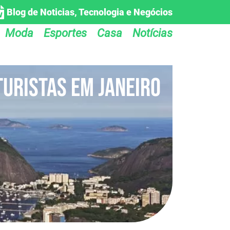
Blog de Noticias, Tecnologia e Negócios
Moda
Esportes
Casa
Notícias
turistas em janeiro