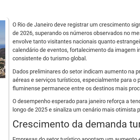
O Rio de Janeiro deve registrar um crescimento signi
de 2026, superando os números observados no mes
envolve tanto visitantes nacionais quanto estrange
calendário de eventos, fortalecimento da imagem i
consistente do turismo global.
Dados preliminares do setor indicam aumento na 
aéreas e serviços turísticos, especialmente para o 
fluminense permanece entre os destinos mais procu
O desempenho esperado para janeiro reforça a ten
longo de 2025 e sinaliza um cenário mais otimista pa
Crescimento da demanda turí
Empresas do setor turístico apontam um aumento 