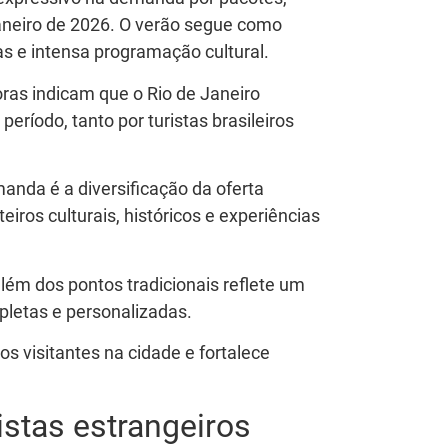
janeiro de 2026. O verão segue como
ias e intensa programação cultural.
as indicam que o Rio de Janeiro
eríodo, tanto por turistas brasileiros
manda é a diversificação da oferta
teiros culturais, históricos e experiências
lém dos pontos tradicionais reflete um
mpletas e personalizadas.
 visitantes na cidade e fortalece
istas estrangeiros