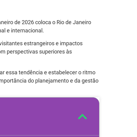
neiro de 2026 coloca o Rio de Janeiro
l e internacional.
sitantes estrangeiros e impactos
com perspectivas superiores às
r essa tendência e estabelecer o ritmo
 importância do planejamento e da gestão