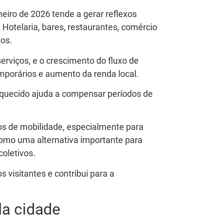
eiro de 2026 tende a gerar reflexos
 Hotelaria, bares, restaurantes, comércio
dos.
rviços, e o crescimento do fluxo de
mporários e aumento da renda local.
quecido ajuda a compensar períodos de
s de mobilidade, especialmente para
omo uma alternativa importante para
oletivos.
os visitantes e contribui para a
da cidade