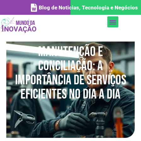
Blog de Noticias, Tecnologia e Negócios
Manutenção e
Conciliação: A
Importância de Serviços
Eficientes no Dia a Dia