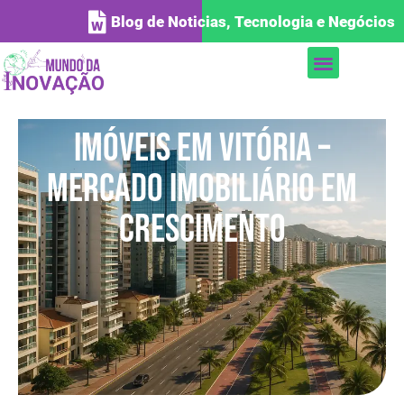
Blog de Noticias, Tecnologia e Negócios
Imóveis em Vitória –
Mercado Imobiliário em
Crescimento