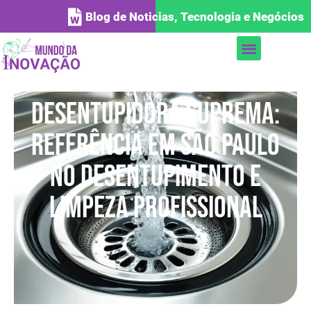
Blog de Noticias, Tecnologia e Negócios
Desentupidora Suprema:
referência em São Paulo
no desentupimento e
limpeza profissional