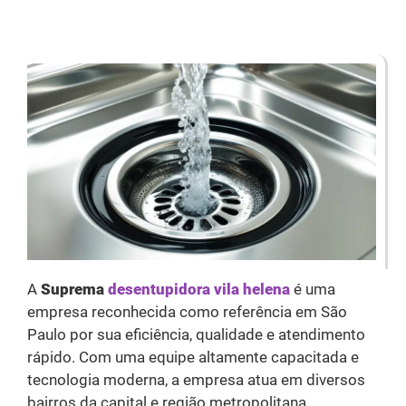
A
Suprema
desentupidora vila helena
é uma
empresa reconhecida como referência em São
Paulo por sua eficiência, qualidade e atendimento
rápido. Com uma equipe altamente capacitada e
tecnologia moderna, a empresa atua em diversos
bairros da capital e região metropolitana,