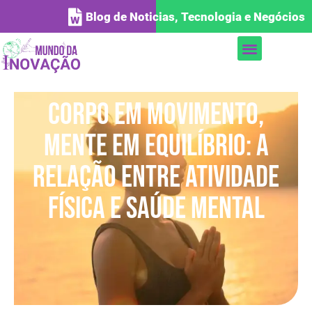
Blog de Noticias, Tecnologia e Negócios
Corpo em movimento,
mente em equilíbrio: a
relação entre atividade
física e saúde mental