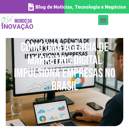
Blog de Noticias, Tecnologia e Negócios
Como uma agência de
marketing digital
impulsiona empresas no
Brasil