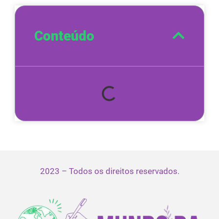
Conteúdo
2023 – Todos os direitos reservados.