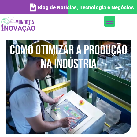
Blog de Noticias, Tecnologia e Negócios
Como otimizar a produção
na indústria