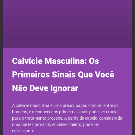
Calvície Masculina: Os
Primeiros Sinais Que Você
Não Deve Ignorar
A calvície masculina é uma preocupação comum entre os
homens, e reconhecer os primeiros sinais pode ser crucial
para o tratamento precoce. A perda de cabelo, considerada
uma parte normal do envelhecimento, pode ser
estressante…